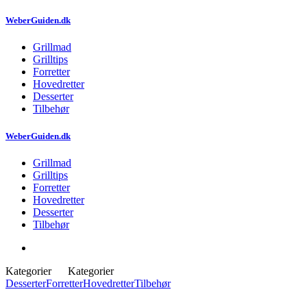
WeberGuiden.dk
Grillmad
Grilltips
Forretter
Hovedretter
Desserter
Tilbehør
WeberGuiden.dk
Grillmad
Grilltips
Forretter
Hovedretter
Desserter
Tilbehør
Kategorier
Kategorier
Desserter
Forretter
Hovedretter
Tilbehør