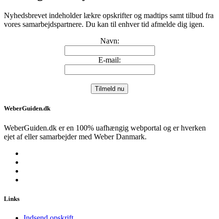
Nyhedsbrevet indeholder lækre opskrifter og madtips samt tilbud fra
vores samarbejdspartnere. Du kan til enhver tid afmelde dig igen.
Navn:
E-mail:
WeberGuiden.dk
WeberGuiden.dk er en 100% uafhængig webportal og er hverken
ejet af eller samarbejder med Weber Danmark.
Links
Indsend opskrift