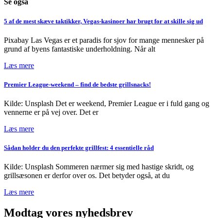
Se også
5 af de mest skæve taktikker, Vegas-kasinoer har brugt for at skille sig ud
Pixabay Las Vegas er et paradis for sjov for mange mennesker på
grund af byens fantastiske underholdning. Når alt
Læs mere
Premier League-weekend – find de bedste grillsnacks!
Kilde: Unsplash Det er weekend, Premier League er i fuld gang og
vennerne er på vej over. Det er
Læs mere
Sådan holder du den perfekte grillfest: 4 essentielle råd
Kilde: Unsplash Sommeren nærmer sig med hastige skridt, og
grillsæsonen er derfor over os. Det betyder også, at du
Læs mere
Modtag vores nyhedsbrev