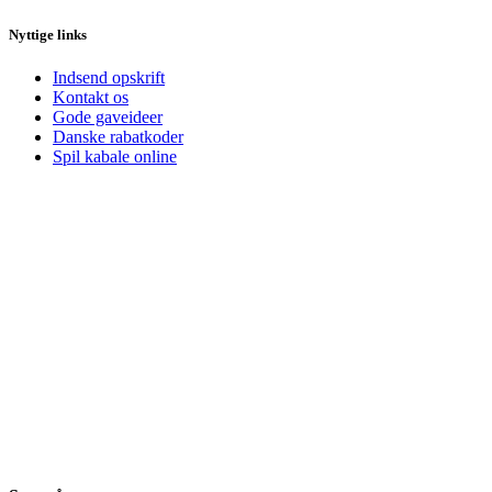
Nyttige links
Indsend opskrift
Kontakt os
Gode gaveideer
Danske rabatkoder
Spil kabale online