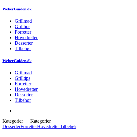
WeberGuiden.dk
Grillmad
Grilltips
Forretter
Hovedretter
Desserter
Tilbehør
WeberGuiden.dk
Grillmad
Grilltips
Forretter
Hovedretter
Desserter
Tilbehør
Kategorier
Kategorier
Desserter
Forretter
Hovedretter
Tilbehør