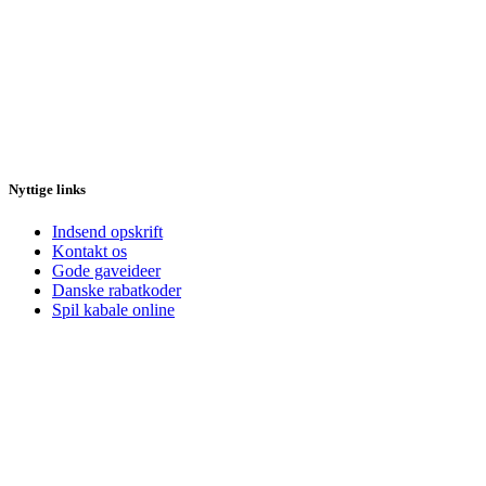
Nyttige links
Indsend opskrift
Kontakt os
Gode gaveideer
Danske rabatkoder
Spil kabale online