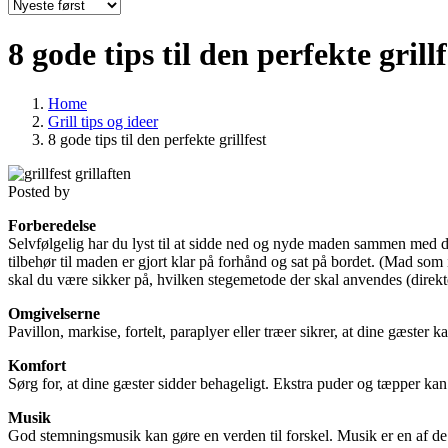
8 gode tips til den perfekte gri
Home
Grill tips og ideer
8 gode tips til den perfekte grillfest
Posted by
Forberedelse
Selvfølgelig har du lyst til at sidde ned og nyde maden sammen med dine 
tilbehør til maden er gjort klar på forhånd og sat på bordet. (Mad som 
skal du være sikker på, hvilken stegemetode der skal anvendes (direkte/
Omgivelserne
Pavillon, markise, fortelt, paraplyer eller træer sikrer, at dine gæster
Komfort
Sørg for, at dine gæster sidder behageligt. Ekstra puder og tæpper ka
Musik
God stemningsmusik kan gøre en verden til forskel. Musik er en af de v