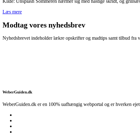
Kilde: Unsplash Sommeren nærmer sig med hastige skridt, og grillsæso
Læs mere
Modtag vores nyhedsbrev
Nyhedsbrevet indeholder lækre opskrifter og madtips samt tilbud fra v
WeberGuiden.dk
WeberGuiden.dk er en 100% uafhængig webportal og er hverken ejet