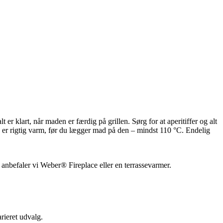
 er klart, når maden er færdig på grillen. Sørg for at aperitiffer og alt
len er rigtig varm, før du lægger mad på den – mindst 110 °C. Endelig
d, anbefaler vi Weber® Fireplace eller en terrassevarmer.
rieret udvalg.