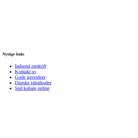
Nyttige links
Indsend opskrift
Kontakt os
Gode gaveideer
Danske rabatkoder
Spil kabale online