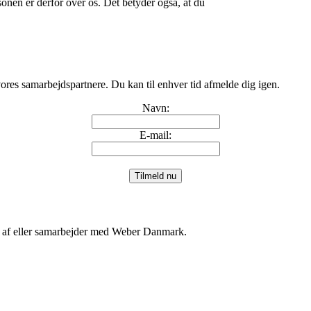
nen er derfor over os. Det betyder også, at du
ores samarbejdspartnere. Du kan til enhver tid afmelde dig igen.
Navn:
E-mail:
 af eller samarbejder med Weber Danmark.