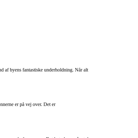
d af byens fantastiske underholdning. Når alt
nerne er på vej over. Det er