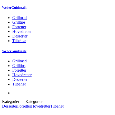
WeberGuiden.dk
Grillmad
Grilltips
Forretter
Hovedretter
Desserter
Tilbehør
WeberGuiden.dk
Grillmad
Grilltips
Forretter
Hovedretter
Desserter
Tilbehør
Kategorier
Kategorier
Desserter
Forretter
Hovedretter
Tilbehør