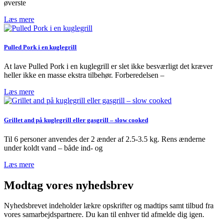
øverste
Læs mere
Pulled Pork i en kuglegrill
At lave Pulled Pork i en kuglegrill er slet ikke besværligt det kræver
heller ikke en masse ekstra tilbehør. Forberedelsen –
Læs mere
Grillet and på kuglegrill eller gasgrill – slow cooked
Til 6 personer anvendes der 2 ænder af 2.5-3.5 kg. Rens ænderne
under koldt vand – både ind- og
Læs mere
Modtag vores nyhedsbrev
Nyhedsbrevet indeholder lækre opskrifter og madtips samt tilbud fra
vores samarbejdspartnere. Du kan til enhver tid afmelde dig igen.