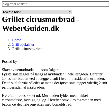
Grillet citrusmørbrad -
WeberGuiden.dk
Home
Grill opskrifter
Grillet citrusmørbrad
Posted by
Skær svinemørbraden op som følger:
Første snit lægges på langs af mørbraden i hele længden. Derefter
åbnes mørbraden ved at lægge 2 snit i hver inderside af mørbraden.
Dette skal forstås således at man i det første snit lægger yderlig 2 snit
på indersiden af mørbraden.
Herefter bredes kødet ud. Mørbraden fyldes med hakket
citronmelisse, hvidløg og løg. Herefter omvikles mørbraden med
bacon og det hele omvikles med bomuldstråd.