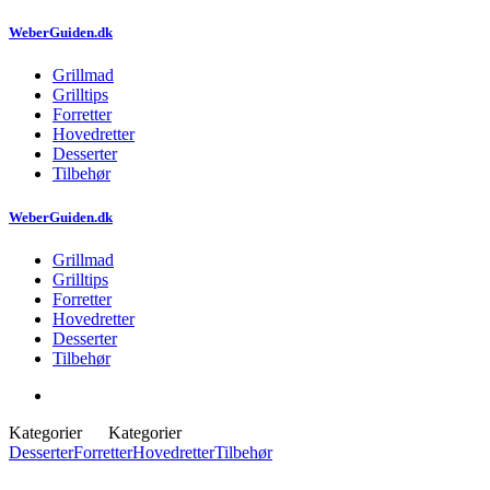
WeberGuiden.dk
Grillmad
Grilltips
Forretter
Hovedretter
Desserter
Tilbehør
WeberGuiden.dk
Grillmad
Grilltips
Forretter
Hovedretter
Desserter
Tilbehør
Kategorier
Kategorier
Desserter
Forretter
Hovedretter
Tilbehør