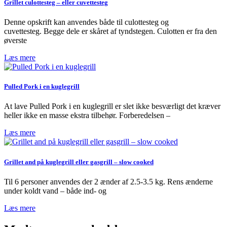
Grillet culottesteg – eller cuvettesteg
Denne opskrift kan anvendes både til culottesteg og
cuvettesteg. Begge dele er skåret af tyndstegen. Culotten er fra den
øverste
Læs mere
Pulled Pork i en kuglegrill
At lave Pulled Pork i en kuglegrill er slet ikke besværligt det kræver
heller ikke en masse ekstra tilbehør. Forberedelsen –
Læs mere
Grillet and på kuglegrill eller gasgrill – slow cooked
Til 6 personer anvendes der 2 ænder af 2.5-3.5 kg. Rens ænderne
under koldt vand – både ind- og
Læs mere